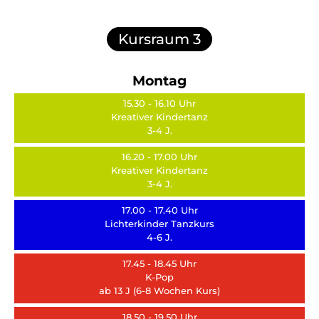
Kursraum 3
Montag
15.30 - 16.10 Uhr
Kreativer Kindertanz
3-4 J.
16.20 - 17.00 Uhr
Kreativer Kindertanz
3-4 J.
17.00 - 17.40 Uhr
Lichterkinder Tanzkurs
4-6 J.
17.45 - 18.45 Uhr
K-Pop
ab 13 J (6-8 Wochen Kurs)
18.50 - 19.50 Uhr