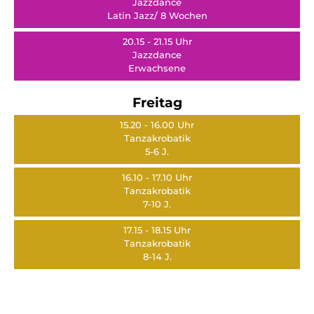
Jazzdance
Latin Jazz/ 8 Wochen
20.15 - 21.15 Uhr
Jazzdance
Erwachsene
Freitag
15.20 - 16.00 Uhr
Tanzakrobatik
5-6 J.
16.10 - 17.10 Uhr
Tanzakrobatik
7-10 J.
17.15 - 18.15 Uhr
Tanzakrobatik
8-14 J.