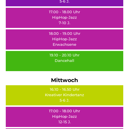
5-6 J.
17.00 - 18.00 Uhr
HipHop-Jazz
7-10 J.
18.00 - 19.00 Uhr
HipHop-Jazz
Erwachsene
19.10 - 20.10 Uhr
Dancehall
Mittwoch
16.10 - 16.50 Uhr
Kreativer Kindertanz
5-6 J.
17.00 - 18.00 Uhr
HipHop-Jazz
12-15 J.