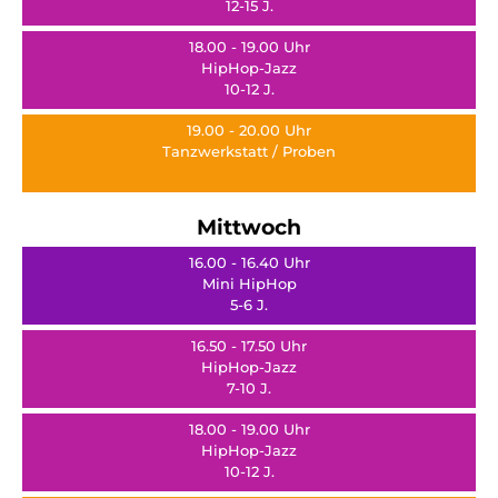
12-15 J.
18.00 - 19.00 Uhr
HipHop-Jazz
10-12 J.
19.00 - 20.00 Uhr
Tanzwerkstatt / Proben
Mittwoch
16.00 - 16.40 Uhr
Mini HipHop
5-6 J.
16.50 - 17.50 Uhr
HipHop-Jazz
7-10 J.
18.00 - 19.00 Uhr
HipHop-Jazz
10-12 J.