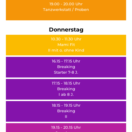
19.00 - 20.00 Uhr
Tanzwerkstatt / Proben
Donnerstag
10.30 - 11.30 Uhr
Mami Fit
II mit o. ohne Kind
16.15 - 17.15 Uhr
Breaking
Starter 7-8 J.
17.15 - 18.15 Uhr
Breaking
I ab 8 J.
18.15 - 19.15 Uhr
Breaking
II
19.15 - 20.15 Uhr