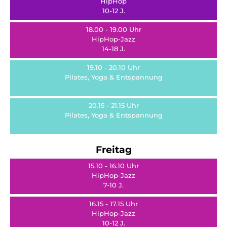
HipHop
10-12 J.
18.00 - 19.00 Uhr
HipHop-Jazz
14-18 J.
19.10 - 20.10 Uhr
Pilates, Yoga & Entspannung
20.15 - 21.15 Uhr
Pilates, Yoga & Entspannung
Freitag
15.10 - 16.10 Uhr
HipHop-Jazz
7-10 J.
16.15 - 17.15 Uhr
HipHop-Jazz
10-12 J.