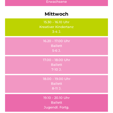
Erwachsene
Mittwoch
15.30 - 16.10 Uhr
Kreativer Kindertanz
3-4 J.
16.20 - 17.00 Uhr
Ballett
5-6 J.
17.00 - 18.00 Uhr
Ballett
7-10 J.
18.00 - 19.00 Uhr
Ballett
8-11 J.
19.10 - 20.10 Uhr
Ballett
Jugendl. Fortg.