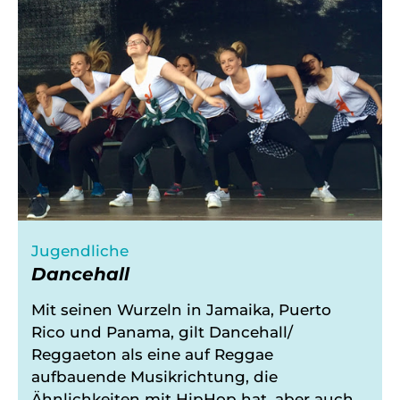
Jugendliche
Dancehall
Mit seinen Wurzeln in Jamaika, Puerto
Rico und Panama, gilt Dancehall/
Reggaeton als eine auf Reggae
aufbauende Musikrichtung, die
Ähnlichkeiten mit HipHop hat, aber auch