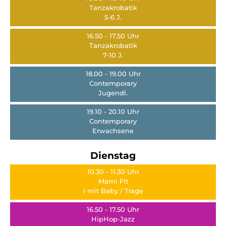
Tanzakrobatik
5-6 J.
16.50 - 17.50 Uhr
Tanzakrobatik
7-10 J.
18.00 - 19.00 Uhr
Contemporary
Jugendl.
19.10 - 20.10 Uhr
Contemporary
Erwachsene
Dienstag
10.30 - 11.30 Uhr
Mami Fit
I mit Baby / Trage
16.50 - 17.50 Uhr
HipHop-Jazz