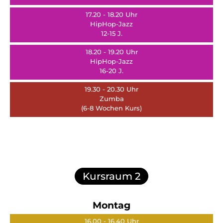
17.20 - 18.20 Uhr
HipHop-Jazz
12-15 J.
18.20 - 19.20 Uhr
HipHop-Jazz
16-20 J.
19.30 - 20.30 Uhr
Zumba
(6-8 Wochen Kurs)
Kursraum 2
Montag
16.00 - 16.40 Uhr