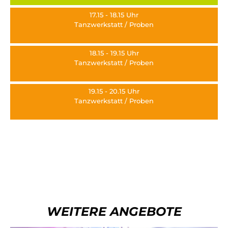
17.15 - 18.15 Uhr
Tanzwerkstatt / Proben
18.15 - 19.15 Uhr
Tanzwerkstatt / Proben
19.15 - 20.15 Uhr
Tanzwerkstatt / Proben
WEITERE ANGEBOTE