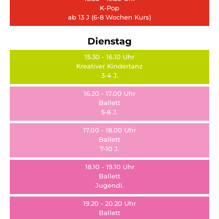
K-Pop
ab 13 J (6-8 Wochen Kurs)
Dienstag
15.30 - 16.10 Uhr
Kreativer Kindertanz
3-4 J.
16.20 - 17.00 Uhr
Ballett
5-6 J.
17.00 - 18.00 Uhr
Ballett
7-10 J.
18.10 - 19.10 Uhr
Ballett
Jugendl.
19.20 - 20.20 Uhr
Ballett