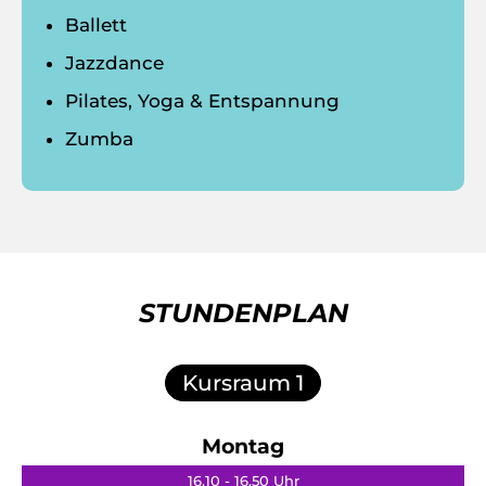
Ballett
Jazzdance
Pilates, Yoga & Entspannung
Zumba
STUNDENPLAN
Kursraum 1
Montag
16.10 - 16.50 Uhr