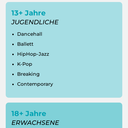
13+ Jahre
JUGENDLICHE
Dancehall
Ballett
HipHop-Jazz
K-Pop
Breaking
Contemporary
18+ Jahre
ERWACHSENE