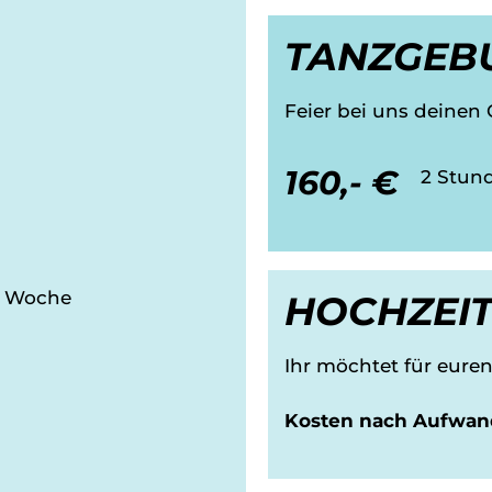
TANZGEB
Feier bei uns deinen G
160,- €
2 Stun
e/ Woche
HOCHZEI
Ihr möchtet für euren
Kosten nach Aufwan