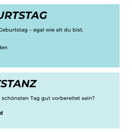
URTSTAG
eburtstag – egal wie alt du bist.
den
TSTANZ
 schönsten Tag gut vorbereitet sein?
d