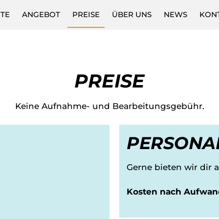
ITE
ANGEBOT
PREISE
ÜBER UNS
NEWS
KON
PREISE
Keine Aufnahme- und Bearbeitungsgebühr.
PERSONAL
Gerne bieten wir dir a
Kosten nach Aufwan