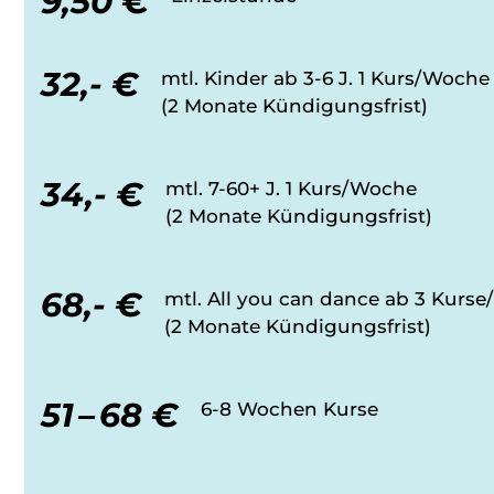
9,50 €
32,- €
mtl. Kinder ab 3-6 J. 1 Kurs/Woche
(2 Monate Kündigungsfrist)
34,- €
mtl. 7-60+ J. 1 Kurs/Woche
(2 Monate Kündigungsfrist)
68,- €
mtl. All you can dance ab 3 Kurs
(2 Monate Kündigungsfrist)
51 – 68 €
6-8 Wochen Kurse