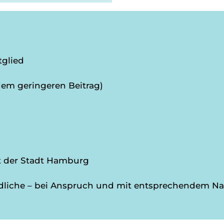
tglied
dem geringeren Beitrag)
t der Stadt Hamburg
dliche – bei Anspruch und mit entsprechendem N