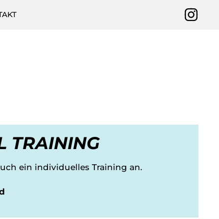
TAKT
 TRAINING
uch ein individuelles Training an.
d